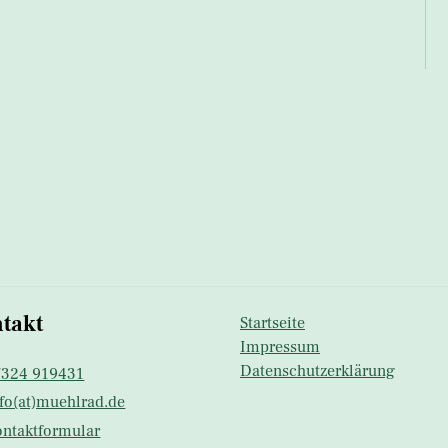
takt
Startseite
Impressum
Datenschutzerklärung
7324 919431
fo(at)muehlrad.​de
ntaktformular