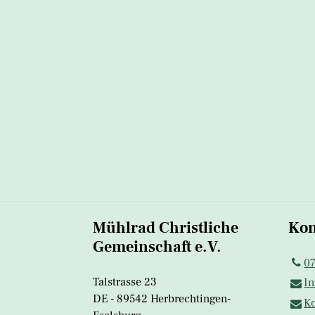
Mühlrad Christliche
Kon
Gemeinschaft e.V.
0
Talstrasse 23
In
DE - 89542 Herbrechtingen-
Ko