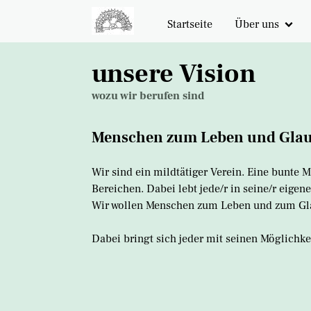
Startseite
Über uns
unsere Vision
unsere Vision
Geschichte
wozu wir berufen sind
Spenden
Menschen zum Leben und Glau
Wir sind ein mildtätiger Verein. Eine bunte
Bereichen. Dabei lebt jede/r in seine/r eige
Wir wollen Menschen zum Leben und zum Gla
Dabei bringt sich jeder mit seinen Möglichke