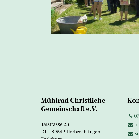
Mühlrad Christliche
Kon
Gemeinschaft e.V.
0
Talstrasse 23
In
DE - 89542 Herbrechtingen-
Ko