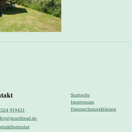
takt
Startseite
Impressum
Datenschutzerklärung
7324 919431
fo(at)muehlrad.​de
ntaktformular