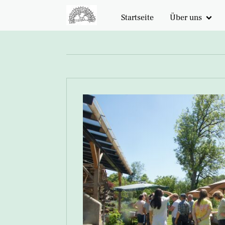
Startseite
Über uns
unsere Vision
Geschichte
Spenden