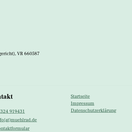
gericht), VR 660587
takt
Startseite
Impressum
Datenschutzerklärung
7324 919431
fo(at)muehlrad.​de
ntaktformular