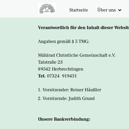
Startseite
Über uns
unsere Vision
Verantwortlich für den Inhalt dieser Websit
Geschichte
Angaben gemäß § 5 TMG:
Spenden
Mühlrad Christliche Gemeinschaft e.V.
Talstraße 23
89542 Herbrechtingen
Tel.
07324 919431
Vorsitzender: Reiner Häußler
Vorsitzende: Judith Grund
Unsere Bankverbindung: